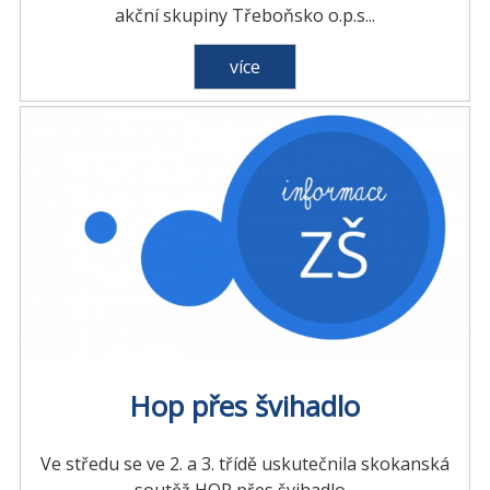
akční skupiny Třeboňsko o.p.s...
více
Hop přes švihadlo
Ve středu se ve 2. a 3. třídě uskutečnila skokanská