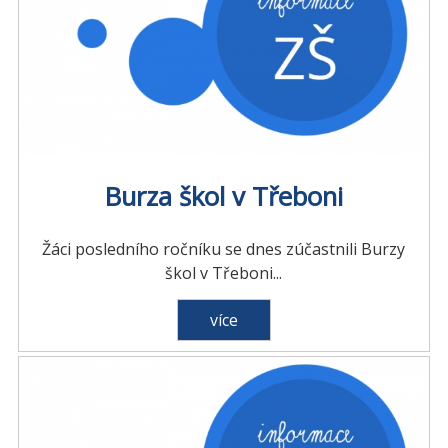
Burza škol v Třeboni
Žáci posledního ročníku se dnes zúčastnili Burzy
škol v Třeboni...
více