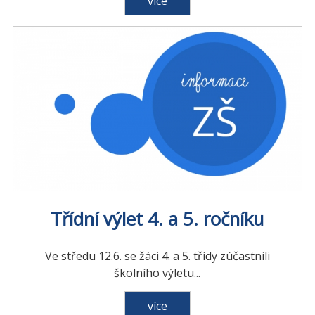
více
Třídní výlet 4. a 5. ročníku
Ve středu 12.6. se žáci 4. a 5. třídy zúčastnili
školního výletu...
více