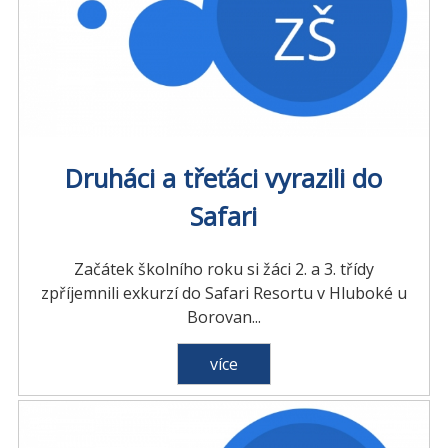
Druháci a třeťáci vyrazili do
Safari
Začátek školního roku si žáci 2. a 3. třídy
zpříjemnili exkurzí do Safari Resortu v Hluboké u
Borovan...
více