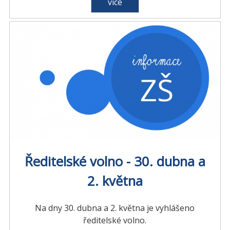
více
Ředitelské volno - 30. dubna a
2. května
Na dny 30. dubna a 2. května je vyhlášeno
ředitelské volno.