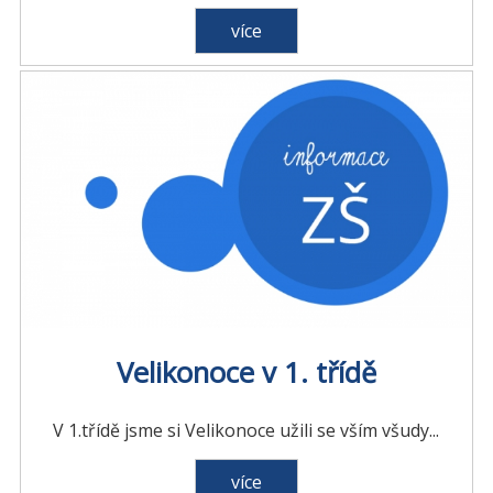
více
Velikonoce v 1. třídě
V 1.třídě jsme si Velikonoce užili se vším všudy...
více