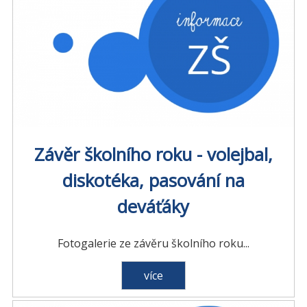
Závěr školního roku - volejbal,
diskotéka, pasování na
deváťáky
Fotogalerie ze závěru školního roku...
více