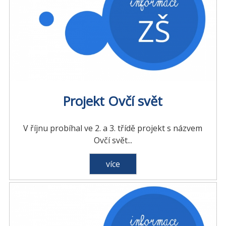
Projekt Ovčí svět
V říjnu probíhal ve 2. a 3. třídě projekt s názvem
Ovčí svět...
více