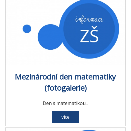
Mezinárodní den matematiky
(fotogalerie)
Den s matematikou...
více