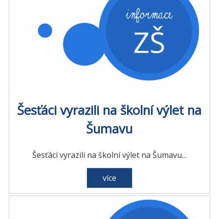
Šesťáci vyrazili na školní výlet na
Šumavu
Šesťáci vyrazili na školní výlet na Šumavu...
více