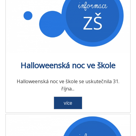
Halloweenská noc ve škole
Halloweenská noc ve škole se uskutečnila 31.
října...
více