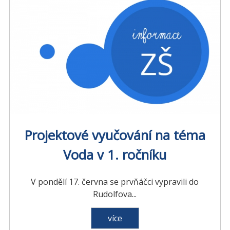
Projektové vyučování na téma
Voda v 1. ročníku
V pondělí 17. června se prvňáčci vypravili do
Rudolfova...
více