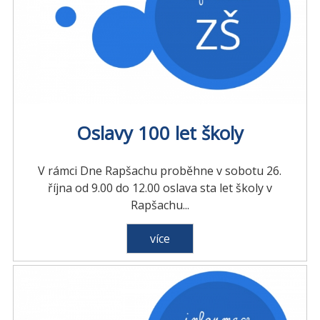
Oslavy 100 let školy
V rámci Dne Rapšachu proběhne v sobotu 26.
října od 9.00 do 12.00 oslava sta let školy v
Rapšachu...
více