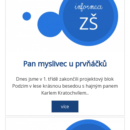
Pan myslivec u prvňáčků
Dnes jsme v 1. třídě zakončili projektový blok
Podzim v lese krásnou besedou s hajným panem
Karlem Kratochvílem...
více