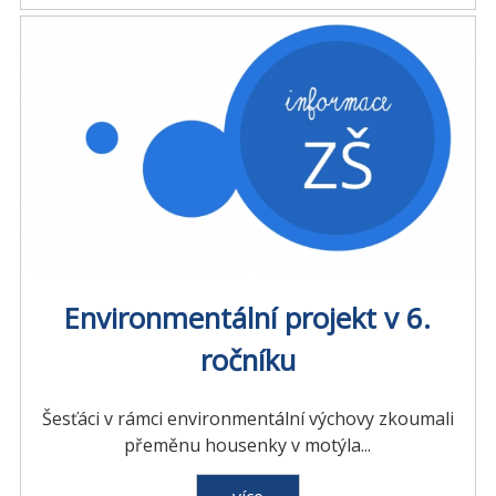
Environmentální projekt v 6.
ročníku
Šesťáci v rámci environmentální výchovy zkoumali
přeměnu housenky v motýla...