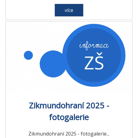
více
Zikmundohraní 2025 -
fotogalerie
Zikmundohraní 2025 - fotogalerie...