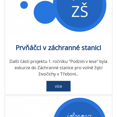
Prvňáčci v záchranné stanici
Další částí projektu 1. ročníku "Podzim v lese" byla
exkurze do Záchranné stanice pro volně žijící
živočichy v Třeboni...
více