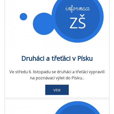
Druháci a třeťáci v Písku
Ve středu 6. listopadu se druháci a třeťáci vypravili
na poznávací výlet do Písku...
více