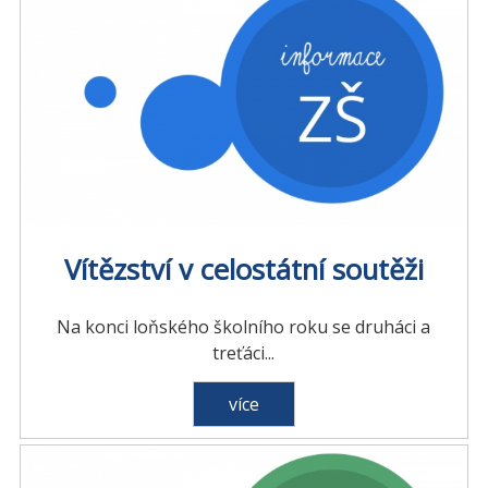
Vítězství v celostátní soutěži
Na konci loňského školního roku se druháci a
treťáci...
více