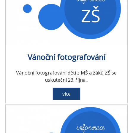
Vánoční fotografování
Vánoční fotografování dětí z MŠ a žáků ZŠ se
uskuteční 23. října...
více