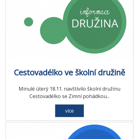
Cestovadélko ve školní družině
Minulé úterý 18.11. navštívilo školní družinu
Cestovadélko se Zimní pohádkou...
více