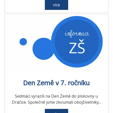
více
Den Země v 7. ročníku
Sedmáci vyrazili na Den Země do pískovny u
Dračice. Společně jsme zkoumali obojživelníky...