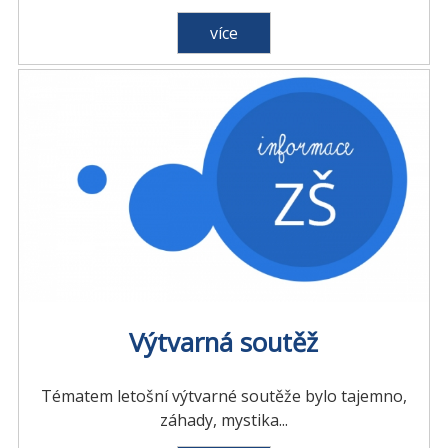
více
Výtvarná soutěž
Tématem letošní výtvarné soutěže bylo tajemno,
záhady, mystika...