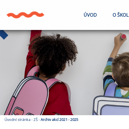
ÚVOD
O ŠKOL
Úvodní stránka
-
ZŠ
-
Archiv akcí 2021 - 2025