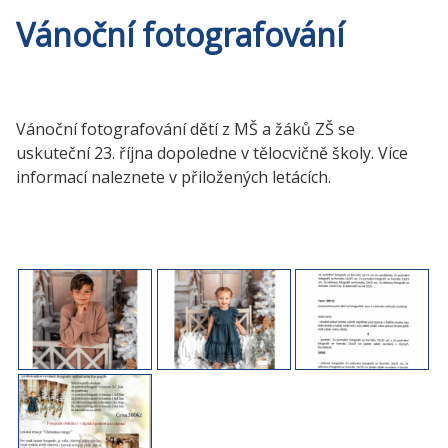
Vánoční fotografování
Vánoční fotografování dětí z MŠ a žáků ZŠ se
uskuteční 23. října dopoledne v tělocvičně školy. Více
informací naleznete v přiložených letácích.