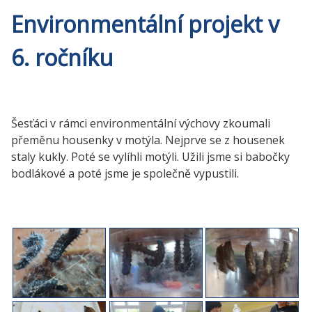
Environmentální projekt v
6. ročníku
Šesťáci v rámci environmentální výchovy zkoumali
přeměnu housenky v motýla. Nejprve se z housenek
staly kukly. Poté se vylíhli motýli. Užili jsme si babočky
bodlákové a poté jsme je společně vypustili.