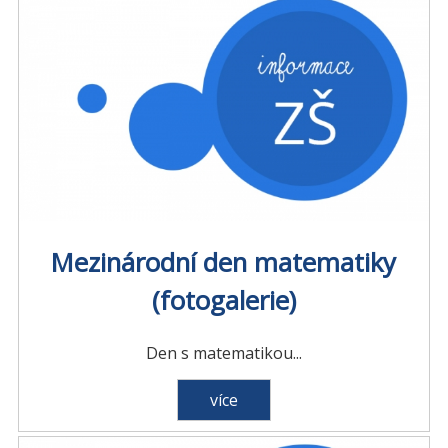
Mezinárodní den matematiky
(fotogalerie)
Den s matematikou...
více