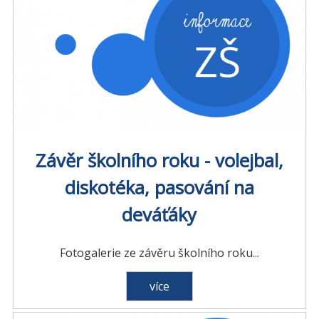
Závěr školního roku - volejbal,
diskotéka, pasování na
deváťáky
Fotogalerie ze závěru školního roku...
více