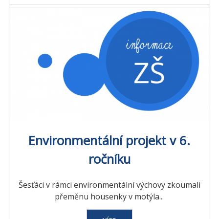
Environmentální projekt v 6.
ročníku
Šesťáci v rámci environmentální výchovy zkoumali
přeměnu housenky v motýla...