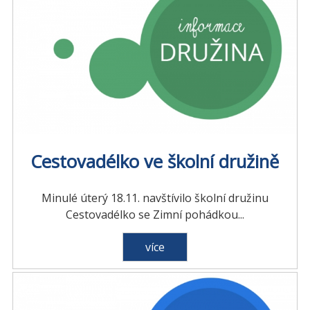
Cestovadélko ve školní družině
Minulé úterý 18.11. navštívilo školní družinu
Cestovadélko se Zimní pohádkou...
více