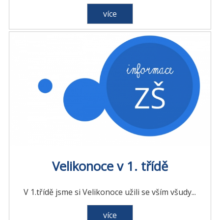
více
Velikonoce v 1. třídě
V 1.třídě jsme si Velikonoce užili se vším všudy...
více