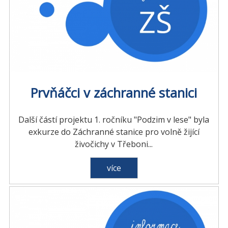
Prvňáčci v záchranné stanici
Další částí projektu 1. ročníku "Podzim v lese" byla
exkurze do Záchranné stanice pro volně žijící
živočichy v Třeboni...
více