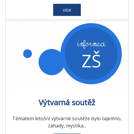
více
Výtvarná soutěž
Tématem letošní výtvarné soutěže bylo tajemno,
záhady, mystika...