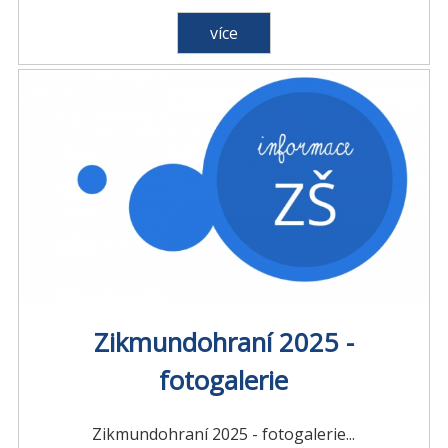
více
Zikmundohraní 2025 -
fotogalerie
Zikmundohraní 2025 - fotogalerie...