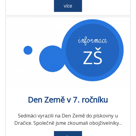
více
Den Země v 7. ročníku
Sedmáci vyrazili na Den Země do pískovny u
Dračice. Společně jsme zkoumali obojživelníky...