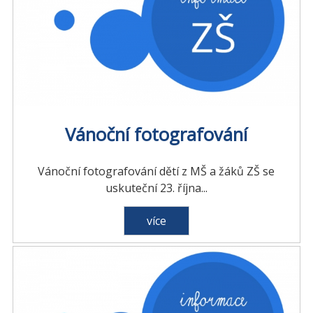
Vánoční fotografování
Vánoční fotografování dětí z MŠ a žáků ZŠ se
uskuteční 23. října...
více