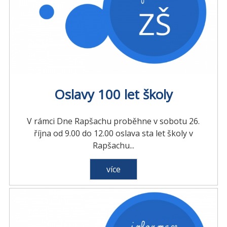
Oslavy 100 let školy
V rámci Dne Rapšachu proběhne v sobotu 26.
října od 9.00 do 12.00 oslava sta let školy v
Rapšachu...
více