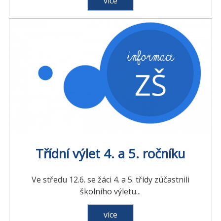
více
Třídní výlet 4. a 5. ročníku
Ve středu 12.6. se žáci 4. a 5. třídy zúčastnili
školního výletu...
více