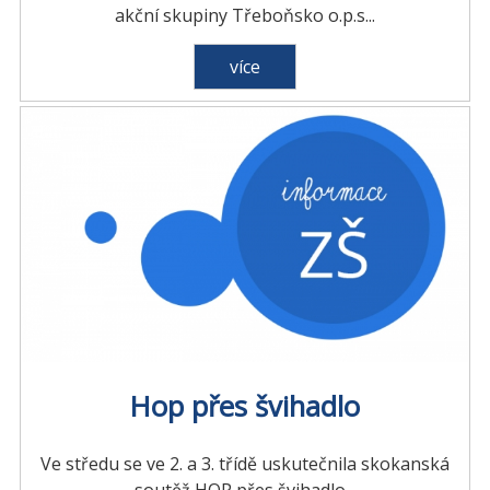
akční skupiny Třeboňsko o.p.s...
více
Hop přes švihadlo
Ve středu se ve 2. a 3. třídě uskutečnila skokanská