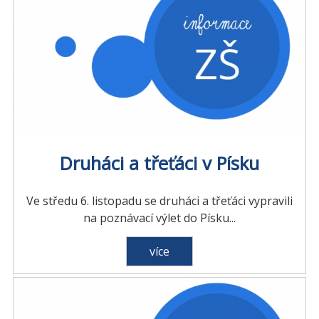
Druháci a třeťáci v Písku
Ve středu 6. listopadu se druháci a třeťáci vypravili
na poznávací výlet do Písku...
více