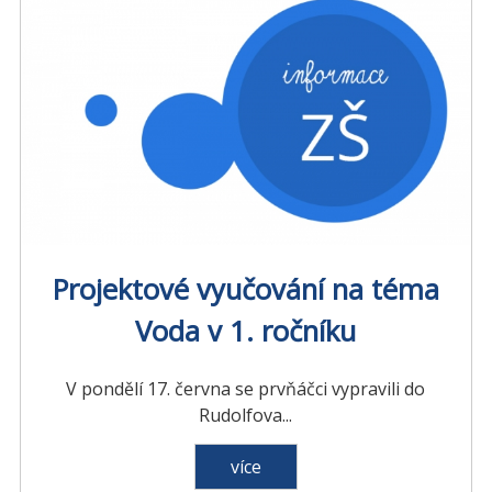
Projektové vyučování na téma
Voda v 1. ročníku
V pondělí 17. června se prvňáčci vypravili do
Rudolfova...
více