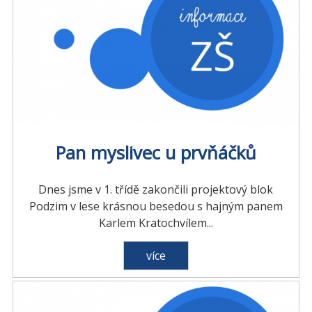
Pan myslivec u prvňáčků
Dnes jsme v 1. třídě zakončili projektový blok
Podzim v lese krásnou besedou s hajným panem
Karlem Kratochvílem...
více