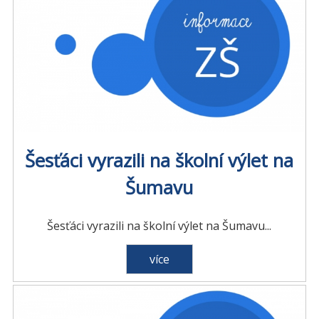
Šesťáci vyrazili na školní výlet na
Šumavu
Šesťáci vyrazili na školní výlet na Šumavu...
více