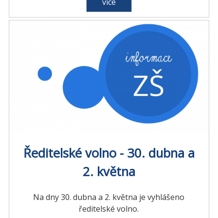
více
Ředitelské volno - 30. dubna a
2. května
Na dny 30. dubna a 2. května je vyhlášeno
ředitelské volno.