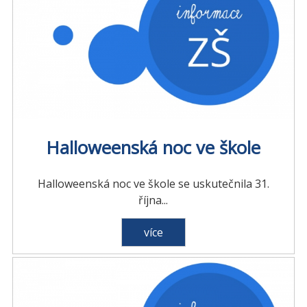
Halloweenská noc ve škole
Halloweenská noc ve škole se uskutečnila 31.
října...
více