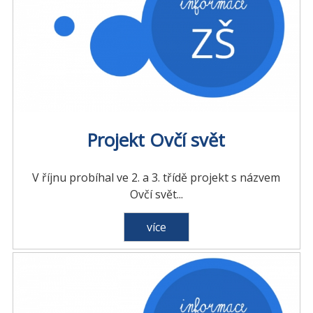
Projekt Ovčí svět
V říjnu probíhal ve 2. a 3. třídě projekt s názvem
Ovčí svět...
více