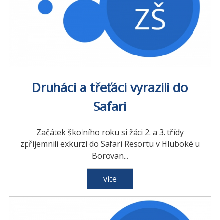
Druháci a třeťáci vyrazili do
Safari
Začátek školního roku si žáci 2. a 3. třídy
zpříjemnili exkurzí do Safari Resortu v Hluboké u
Borovan...
více