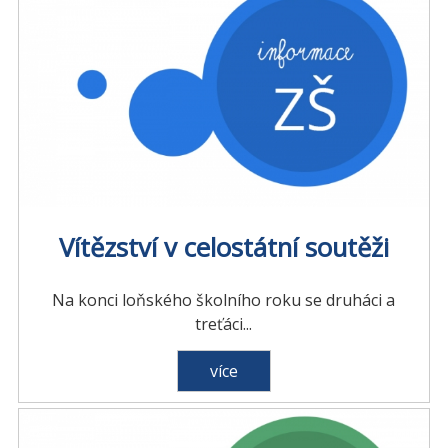
Vítězství v celostátní soutěži
Na konci loňského školního roku se druháci a
treťáci...
více