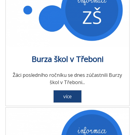
Burza škol v Třeboni
Žáci posledního ročníku se dnes zúčastnili Burzy
škol v Třeboni...
více