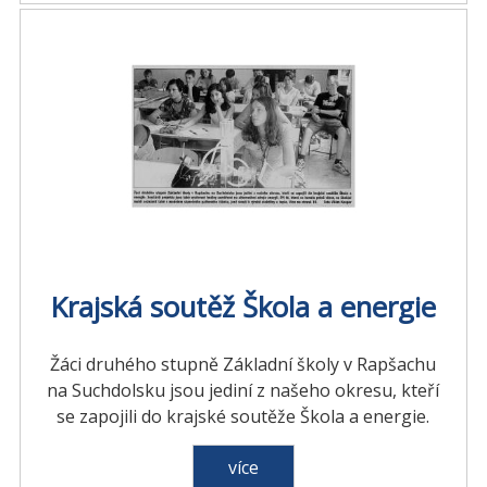
Krajská soutěž Škola a energie
Žáci druhého stupně Základní školy v Rapšachu
na Suchdolsku jsou jediní z našeho okresu, kteří
se zapojili do krajské soutěže Škola a energie.
více