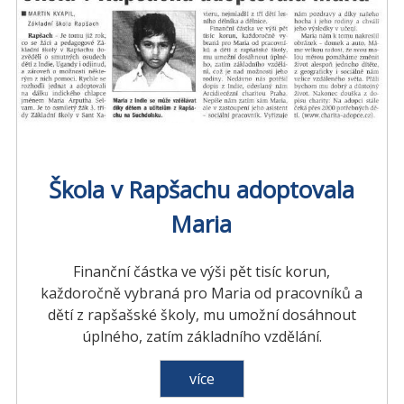
Škola v Rapšachu adoptovala
Maria
Finanční částka ve výši pět tisíc korun,
každoročně vybraná pro Maria od pracovníků a
dětí z rapšašské školy, mu umožní dosáhnout
úplného, zatím základního vzdělání.
více