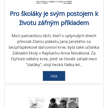
Pro školáky je svým postojem k
životu zářným příkladem
Mezi patnáctkou těch, kteří v uplynulých dnech
převzali Zlatou plaketu Jana Janského za
bezpříspěvkové dárcovství krve, byla také učitelka
Základní školy v Rapšachu Anna Nováková. Za
čtyřiceti odběry krve, jimiž se člověk zařadí mezi
"zlaťáky", stojí hezká řádka let...
více