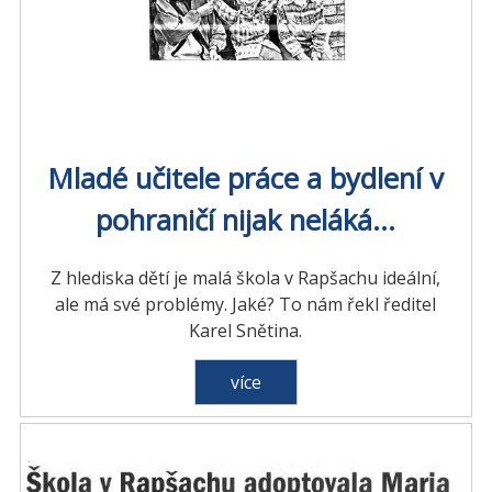
Mladé učitele práce a bydlení v
pohraničí nijak neláká...
Z hlediska dětí je malá škola v Rapšachu ideální,
ale má své problémy. Jaké? To nám řekl ředitel
Karel Snětina.
více