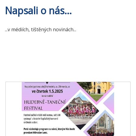
Napsali o nás...
...v médiích, tištěných novinách...