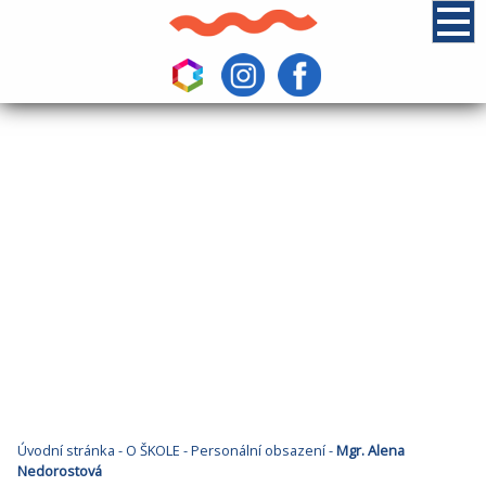
Úvodní stránka
-
O ŠKOLE
-
Personální obsazení
-
Mgr. Alena
Nedorostová