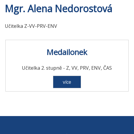
Mgr. Alena Nedorostová
Učitelka Z-VV-PRV-ENV
Medailonek
Učitelka 2. stupně - Z, VV, PRV, ENV, ČAS
více