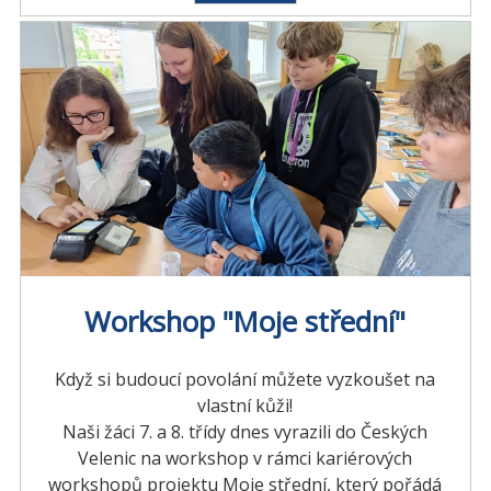
Workshop "Moje střední"
Když si budoucí povolání můžete vyzkoušet na
vlastní kůži!
Naši žáci 7. a 8. třídy dnes vyrazili do Českých
Velenic na workshop v rámci kariérových
workshopů projektu Moje střední, který pořádá