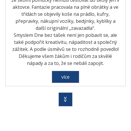
aktovce. Fantazie pracovala na plné obrátky a ve
třídách se objevily koše na prádlo, kufry,
přepravky, nákupní vozíky, bedýnky, kyblíky a
další originální „zavazadla“.
Smyslem Dne bez tašek není jen pobavit se, ale
také podpořit kreativitu, nápaditost a společný
zážitek. A podle úsměvů se to rozhodně povedlo!
Děkujeme všem žákům i rodičům za skvělé
nápady a za to, že se nebáli zapojit.
více
>>