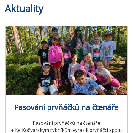
Aktuality
Pasování prvňáčků na čtenáře
Pasování prvňáčků na čtenáře
● Ke Kočvarským rybníkům vyrazili prvňáčci spolu