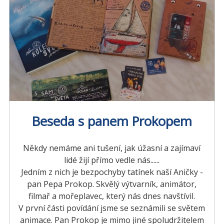
Beseda s panem Prokopem
Někdy nemáme ani tušení, jak úžasní a zajímaví
lidé žijí přímo vedle nás......
Jedním z nich je bezpochyby tatínek naší Aničky -
pan Pepa Prokop. Skvělý výtvarník, animátor,
filmař a mořeplavec, který nás dnes navštívil.
V první části povídání jsme se seznámili se světem
animace. Pan Prokop je mimo jiné spoludržitelem