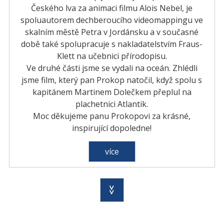
Českého lva za animaci filmu Alois Nebel, je
spoluautorem dechberoucího videomappingu ve
skalním městě Petra v Jordánsku a v současné
době také spolupracuje s nakladatelstvím Fraus-
Klett na učebnici přírodopisu.
Ve druhé části jsme se vydali na oceán. Zhlédli
jsme film, který pan Prokop natočil, když spolu s
kapitánem Martinem Dolečkem přeplul na
plachetnici Atlantik.
Moc děkujeme panu Prokopovi za krásné,
inspirující dopoledne!
více
>>