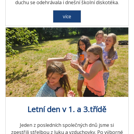
duchu se odehrávala i dnešní školní diskotéka.
více
Letní den v 1. a 3.třídě
Jeden z posledních společných dnů jsme si
zpestřili střelbou z luku a vzduchovky. Po výborné