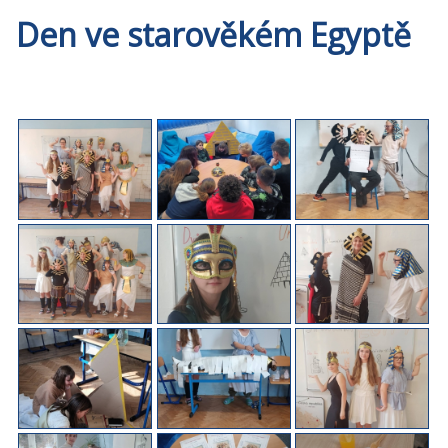
Den ve starověkém Egyptě