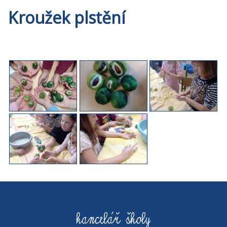
Kroužek plstění