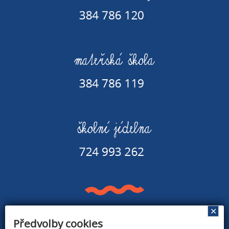
✕
Předvolby cookies
Základní škola a Mateřská škola v Rapšachu