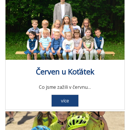
Červen u Koťátek
Co jsme zažili v červnu…
více