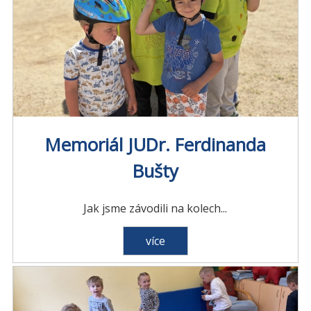
Memoriál JUDr. Ferdinanda
Bušty
Jak jsme závodili na kolech...
více