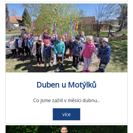
Duben u Motýlků
Co jsme zažili v měsíci dubnu...
více