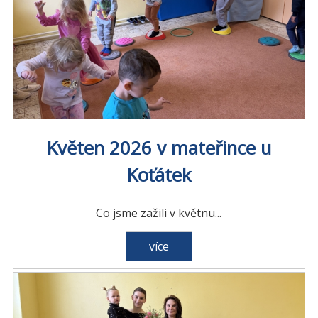
Květen 2026 v mateřince u
Koťátek
Co jsme zažili v květnu...
více