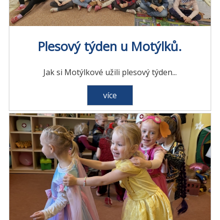
Plesový týden u Motýlků.
Jak si Motýlkové užili plesový týden...
více