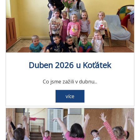
Duben 2026 u Koťátek
Co jsme zažili v dubnu...
více