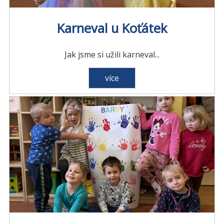
Karneval u Koťátek
Jak jsme si užili karneval...
více