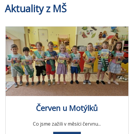
Aktuality z MŠ
Červen u Motýlků
Co jsme zažili v měsíci červnu...