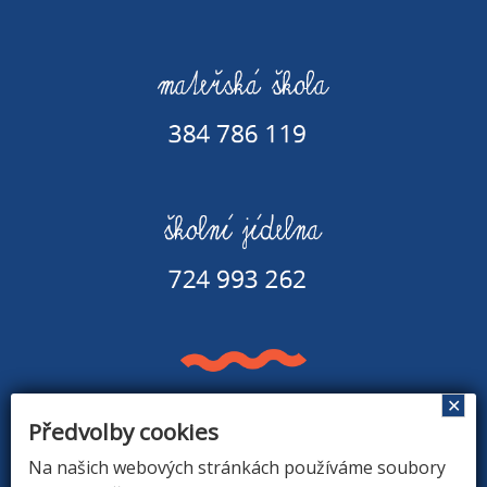
✕
Předvolby cookies
Základní škola a Mateřská škola v Rapšachu
378 07 Rapšach 290
Na našich webových stránkách používáme soubory