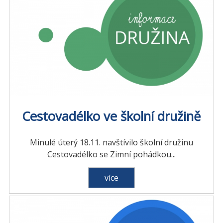
Cestovadélko ve školní družině
Minulé úterý 18.11. navštívilo školní družinu
Cestovadélko se Zimní pohádkou...
více