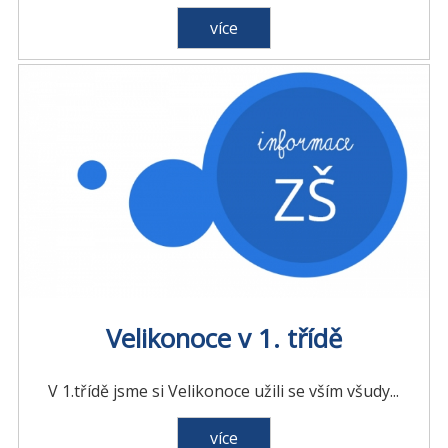
více
Velikonoce v 1. třídě
V 1.třídě jsme si Velikonoce užili se vším všudy...
více