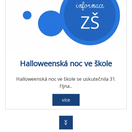
Halloweenská noc ve škole
Halloweenská noc ve škole se uskutečnila 31.
října...
více
>>