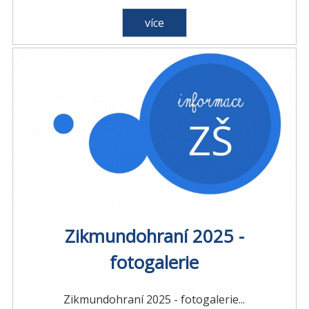
více
Zikmundohraní 2025 -
fotogalerie
Zikmundohraní 2025 - fotogalerie...