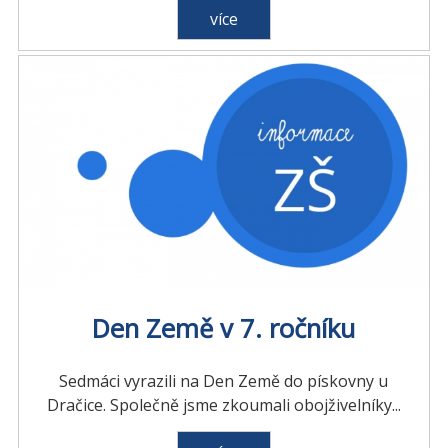
více
Den Země v 7. ročníku
Sedmáci vyrazili na Den Země do pískovny u
Dračice. Společně jsme zkoumali obojživelníky...