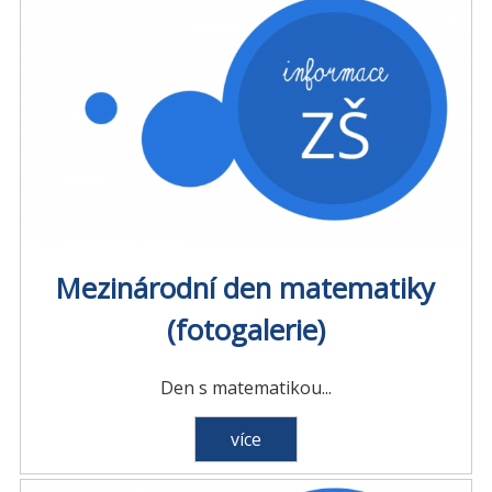
Mezinárodní den matematiky
(fotogalerie)
Den s matematikou...
více