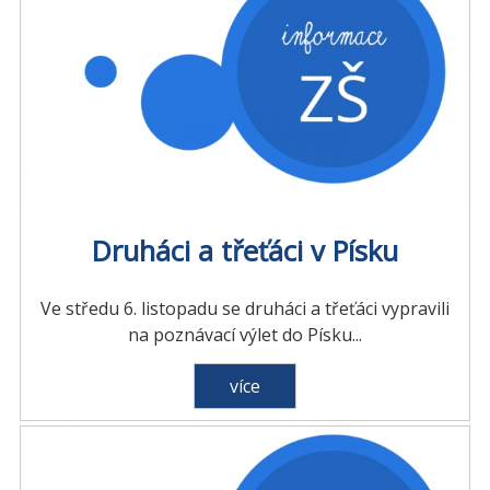
Druháci a třeťáci v Písku
Ve středu 6. listopadu se druháci a třeťáci vypravili
na poznávací výlet do Písku...
více