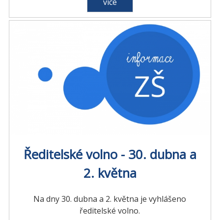
více
Ředitelské volno - 30. dubna a
2. května
Na dny 30. dubna a 2. května je vyhlášeno
ředitelské volno.