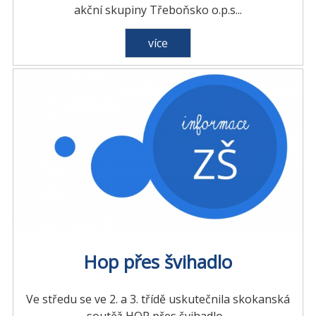
akční skupiny Třeboňsko o.p.s...
více
Hop přes švihadlo
Ve středu se ve 2. a 3. třídě uskutečnila skokanská