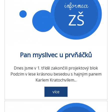
Pan myslivec u prvňáčků
Dnes jsme v 1. třídě zakončili projektový blok
Podzim v lese krásnou besedou s hajným panem
Karlem Kratochvílem...
více