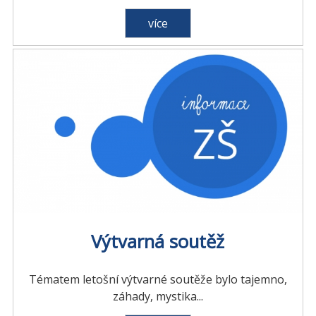
více
Výtvarná soutěž
Tématem letošní výtvarné soutěže bylo tajemno,
záhady, mystika...