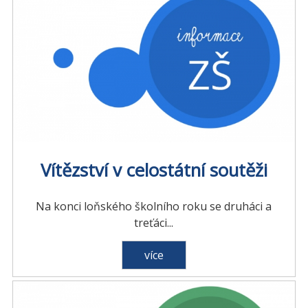
Vítězství v celostátní soutěži
Na konci loňského školního roku se druháci a
treťáci...
více