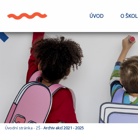
ÚVOD
O ŠKOL
Úvodní stránka
-
ZŠ
-
Archiv akcí 2021 - 2025