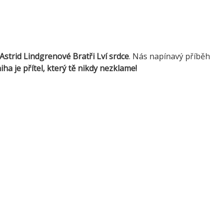
Astrid Lindgrenové Bratři Lví srdce
. Nás napínavý příběh
iha je přítel, který tě nikdy nezklame!