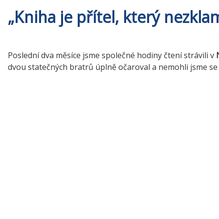
„Kniha je přítel, který nezklam
Poslední dva měsíce jsme společné hodiny čtení strávili v
dvou statečných bratrů úplně očaroval a nemohli jsme se d