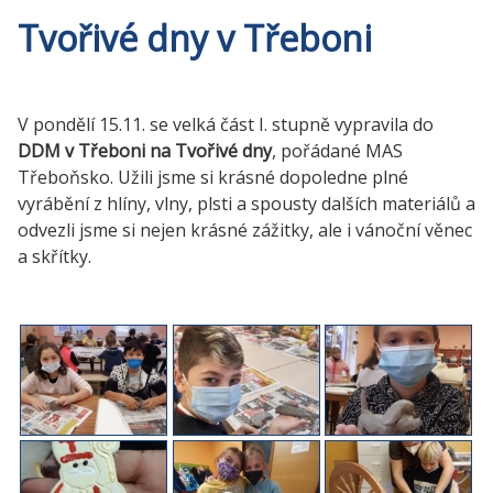
Tvořivé dny v Třeboni
V pondělí 15.11. se velká část I. stupně vypravila do
DDM v Třeboni na Tvořivé dny
, pořádané MAS
Třeboňsko. Užili jsme si krásné dopoledne plné
vyrábění z hlíny, vlny, plsti a spousty dalších materiálů a
odvezli jsme si nejen krásné zážitky, ale i vánoční věnec
a skřítky.