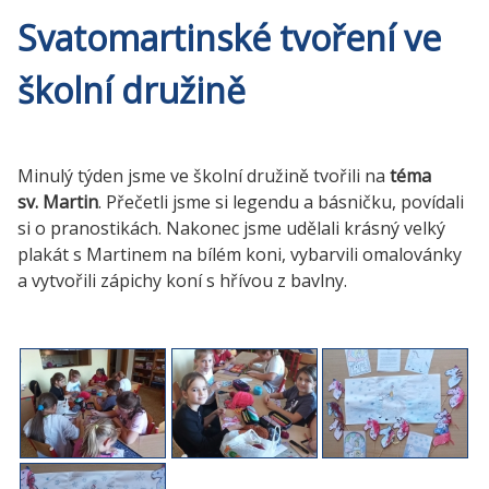
Svatomartinské tvoření ve
školní družině
Minulý týden jsme ve školní družině tvořili na
téma
sv. Martin
. Přečetli jsme si legendu a básničku, povídali
si o pranostikách. Nakonec jsme udělali krásný velký
plakát s Martinem na bílém koni, vybarvili omalovánky
a vytvořili zápichy koní s hřívou z bavlny.