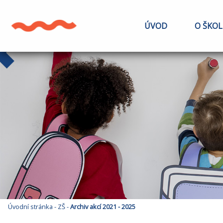
ÚVOD
O ŠKOL
Úvodní stránka
-
ZŠ
-
Archiv akcí 2021 - 2025