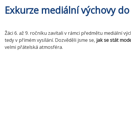
Exkurze mediální výchovy do 
Žáci 6. až 9. ročníku zavítali v rámci předmětu mediální vý
tedy v přímém vysílání. Dozvěděli jsme se,
jak se stát mod
velmi přátelská atmosféra.