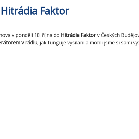
Hitrádia Faktor
chova v pondělí 18. října do
Hitrádia Faktor
v Českých Budějov
erátorem v rádiu
, jak funguje vysílání a mohli jsme si sami v