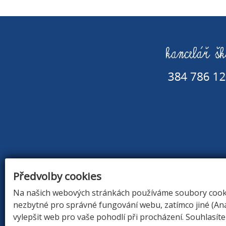
Předvolby cookies
Na našich webových stránkách používáme soubory cookie
nezbytné pro správné fungování webu, zatímco jiné (An
ÚVOD
|
O Š
vylepšit web pro vaše pohodlí při procházení. Souhlasít