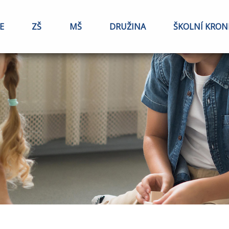
E
ZŠ
MŠ
DRUŽINA
ŠKOLNÍ KRON