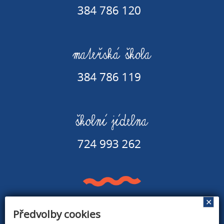
✕
Předvolby cookies
Základní škola a Mateřská škola v Rapšachu