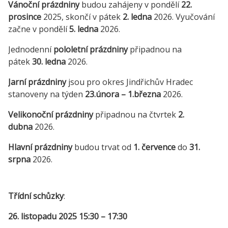
Vánoční prázdniny
budou zahájeny v pondělí
22.
prosince
2025, skončí v pátek
2. ledna
2026. Vyučování
začne v pondělí
5. ledna
2026.
Jednodenní
pololetní prázdniny
připadnou na
pátek
30. ledna
2026.
Jarní prázdniny
jsou pro okres Jindřichův Hradec
stanoveny na týden
23.února – 1.března
2026.
Velikonoční prázdniny
připadnou na čtvrtek
2.
dubna
2026.
Hlavní prázdniny
budou trvat od
1. července
do
31.
srpna
2026.
Třídní schůzky
:
26. listopadu 2025 15:30 – 17:30