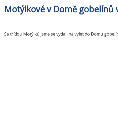
Motýlkové v Domě gobelínů v
Se třídou Motýlků jsme se vydali na výlet do Domu gobelín