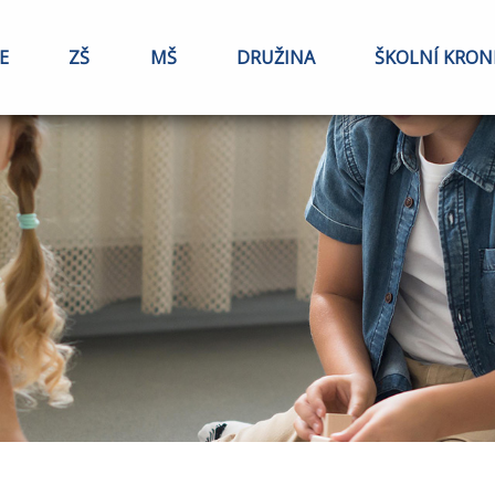
E
ZŠ
MŠ
DRUŽINA
ŠKOLNÍ KRON