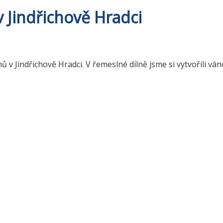
 Jindřichově Hradci
ů v Jindřichově Hradci. V řemeslné dílně jsme si vytvořili v