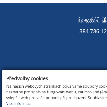
Předvolby cookies
Na našich webových stránkách používáme soubory cookie
nezbytné pro správné fungování webu, zatímco jiné (An
ÚVOD
|
O Š
vylepšit web pro vaše pohodlí při procházení. Souhlasít
Více informací