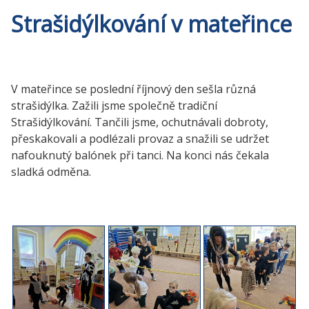
Strašidýlkování v mateřince
V mateřince se poslední říjnový den sešla různá
strašidýlka. Zažili jsme společně tradiční
Strašidýlkování. Tančili jsme, ochutnávali dobroty,
přeskakovali a podlézali provaz a snažili se udržet
nafouknutý balónek při tanci. Na konci nás čekala
sladká odměna.