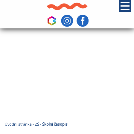
Úvodní stránka
-
ZŠ
-
Školní časopis