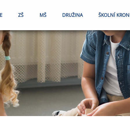
E
ZŠ
MŠ
DRUŽINA
ŠKOLNÍ KRON