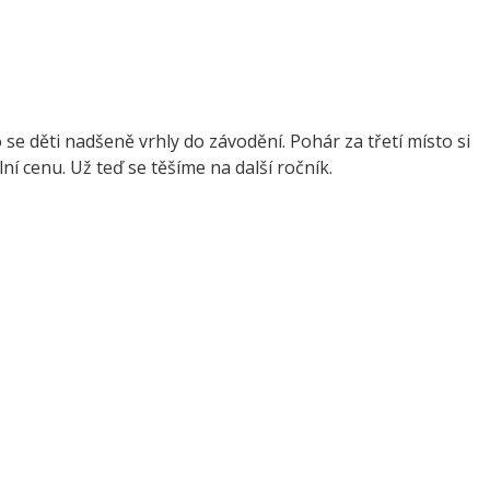
se děti nadšeně vrhly do závodění. Pohár za třetí místo si
ní cenu. Už teď se těšíme na další ročník.