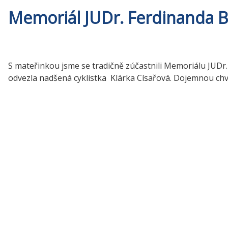
Memoriál JUDr. Ferdinanda B
S mateřinkou jsme se tradičně zúčastnili Memoriálu JUDr. 
odvezla nadšená cyklistka Klárka Císařová. Dojemnou chvilk