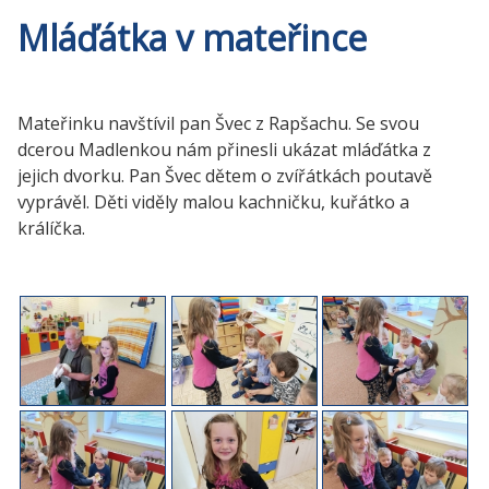
Mláďátka v mateřince
Mateřinku navštívil pan Švec z Rapšachu. Se svou
dcerou Madlenkou nám přinesli ukázat mláďátka z
jejich dvorku. Pan Švec dětem o zvířátkách poutavě
vyprávěl. Děti viděly malou kachničku, kuřátko a
králíčka.