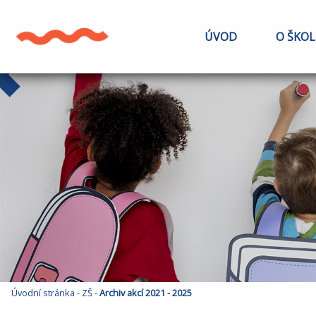
ÚVOD
O ŠKOL
Úvodní stránka
-
ZŠ
-
Archiv akcí 2021 - 2025