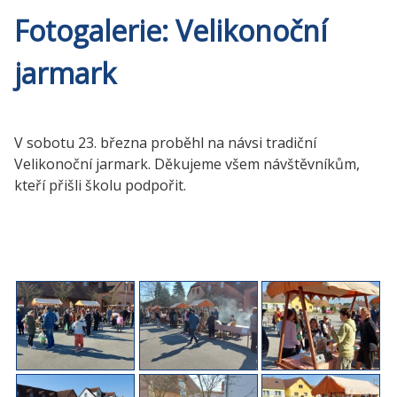
Fotogalerie: Velikonoční
jarmark
V sobotu 23. března proběhl na návsi tradiční
Velikonoční jarmark. Děkujeme všem návštěvníkům,
kteří přišli školu podpořit.