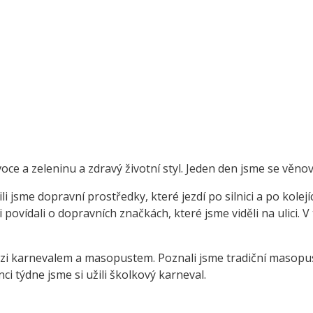
oce a zeleninu a zdravý životní styl. Jeden den jsme se věnov
 jsme dopravní prostředky, které jezdí po silnici a po kolejíc
ovídali o dopravních značkách, které jsme viděli na ulici. V
zi karnevalem a masopustem. Poznali jsme tradiční masopus
i týdne jsme si užili školkový karneval.