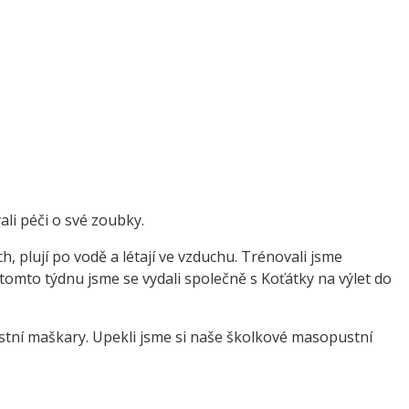
ali péči o své zoubky.
h, plují po vodě a létají ve vzduchu. Trénovali jsme
 tomto týdnu jsme se vydali společně s Koťátky na výlet do
tní maškary. Upekli jsme si naše školkové masopustní