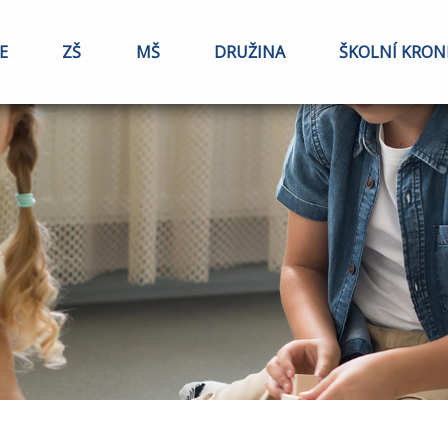
E
ZŠ
MŠ
DRUŽINA
ŠKOLNÍ KRON