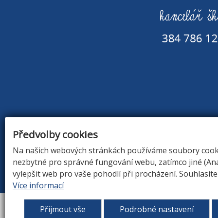
Předvolby cookies
Na našich webových stránkách používáme soubory cookie
nezbytné pro správné fungování webu, zatímco jiné (An
ÚVOD
|
O Š
vylepšit web pro vaše pohodlí při procházení. Souhlasít
Více informací
Přijmout vše
Podrobné nastavení