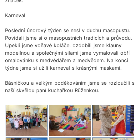
značek.
Karneval
Poslední únorový týden se nesl v duchu masopustu.
Povídali jsme si o masopustních tradicích a průvodu.
Upekli jsme voňavé koláče, ozdobili jsme klauny
modelínou a společnými silami jsme vymalovali obří
omalovánku s medvědářem a medvědem. Na konci
týdne jsme si užili karneval s krásnými maskami.
Básničkou a velkým poděkováním jsme se rozloučili s
naší skvělou paní kuchařkou Růženkou.