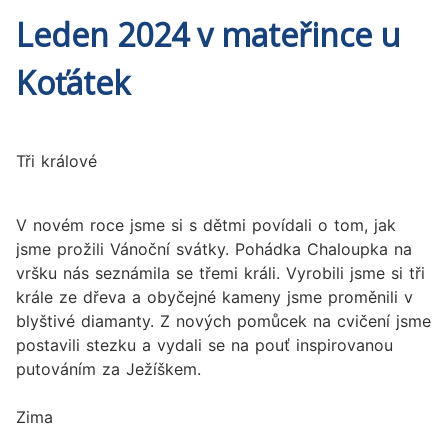
Leden 2024 v mateřince u
Koťátek
Tři králové
V novém roce jsme si s dětmi povídali o tom, jak
jsme prožili Vánoční svátky. Pohádka Chaloupka na
vršku nás seznámila se třemi králi. Vyrobili jsme si tři
krále ze dřeva a obyčejné kameny jsme proměnili v
blyštivé diamanty. Z nových pomůcek na cvičení jsme
postavili stezku a vydali se na pouť inspirovanou
putováním za Ježíškem.
Zima