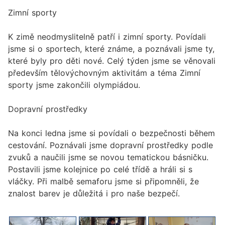
Zimní sporty
K zimě neodmyslitelně patří i zimní sporty. Povídali
jsme si o sportech, které známe, a poznávali jsme ty,
které byly pro děti nové. Celý týden jsme se věnovali
především tělovýchovným aktivitám a téma Zimní
sporty jsme zakončili olympiádou.
Dopravní prostředky
Na konci ledna jsme si povídali o bezpečnosti během
cestování. Poznávali jsme dopravní prostředky podle
zvuků a naučili jsme se novou tematickou básničku.
Postavili jsme kolejnice po celé třídě a hráli si s
vláčky. Při malbě semaforu jsme si připomněli, že
znalost barev je důležitá i pro naše bezpečí.