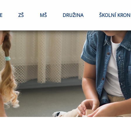
E
ZŠ
MŠ
DRUŽINA
ŠKOLNÍ KRON