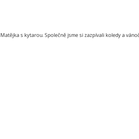
Matějka s kytarou. Společně jsme si zazpívali koledy a vánoč