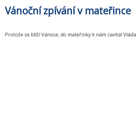
Vánoční zpívání v mateřince
Protože se blíží Vánoce, do mateřinky k nám zavítal Vláďa 