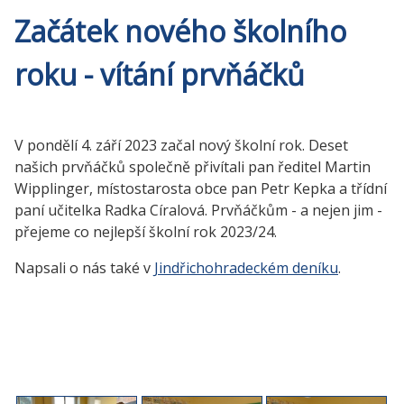
Začátek nového školního
roku - vítání prvňáčků
V pondělí 4. září 2023 začal nový školní rok. Deset
našich prvňáčků společně přivítali pan ředitel Martin
Wipplinger, místostarosta obce pan Petr Kepka a třídní
paní učitelka Radka Círalová. Prvňáčkům - a nejen jim -
přejeme co nejlepší školní rok 2023/24.
Napsali o nás také v
Jindřichohradeckém deníku
.