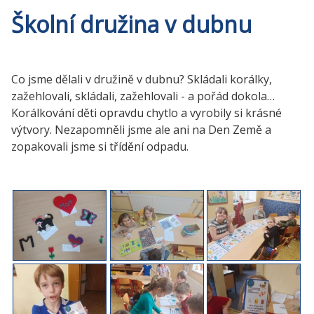
Školní družina v dubnu
Co jsme dělali v družině v dubnu? Skládali korálky,
zažehlovali, skládali, zažehlovali - a pořád dokola…
Korálkování děti opravdu chytlo a vyrobily si krásné
výtvory. Nezapomněli jsme ale ani na Den Země a
zopakovali jsme si třídění odpadu.