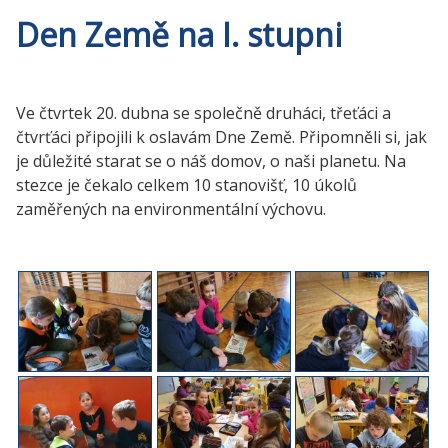
Den Země na I. stupni
Ve čtvrtek 20. dubna se společně druháci, třeťáci a
čtvrťáci připojili k oslavám Dne Země. Připomněli si, jak
je důležité starat se o náš domov, o naši planetu. Na
stezce je čekalo celkem 10 stanovišť, 10 úkolů
zaměřených na environmentální výchovu.