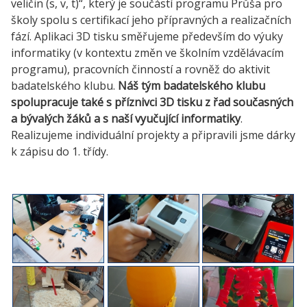
veličin (s, v, t)“, který je součástí programu Průša pro
školy spolu s certifikací jeho přípravných a realizačních
fází. Aplikaci 3D tisku směřujeme především do výuky
informatiky (v kontextu změn ve školním vzdělávacím
programu), pracovních činností a rovněž do aktivit
badatelského klubu.
Náš tým badatelského klubu
spolupracuje také s příznivci 3D tisku z řad současných
a bývalých žáků a s naší vyučující informatiky
.
Realizujeme individuální projekty a připravili jsme dárky
k zápisu do 1. třídy.