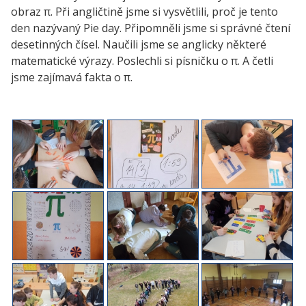
obraz π. Při angličtině jsme si vysvětlili, proč je tento
den nazývaný Pie day. Připomněli jsme si správné čtení
desetinných čísel. Naučili jsme se anglicky některé
matematické výrazy. Poslechli si písničku o π. A četli
jsme zajímavá fakta o π.