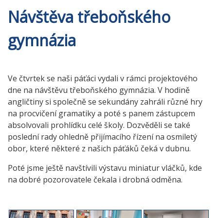
Návštěva třeboňského
gymnázia
Ve čtvrtek se naši páťáci vydali v rámci projektového
dne na návštěvu třeboňského gymnázia. V hodině
angličtiny si společně se sekundány zahráli různé hry
na procvičení gramatiky a poté s panem zástupcem
absolvovali prohlídku celé školy. Dozvěděli se také
poslední rady ohledně přijímacího řízení na osmiletý
obor, které některé z našich páťáků čeká v dubnu.
Poté jsme ještě navštívili výstavu miniatur vláčků, kde
na dobré pozorovatele čekala i drobná odměna.