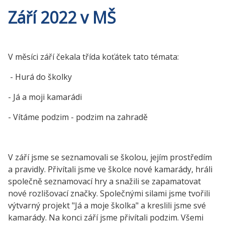
Září 2022 v MŠ
V měsíci září čekala třída koťátek tato témata:
- Hurá do školky
- Já a moji kamarádi
- Vítáme podzim - podzim na zahradě
V září jsme se seznamovali se školou, jejím prostředím
a pravidly. Přivítali jsme ve školce nové kamarády, hráli
společně seznamovací hry a snažili se zapamatovat
nové rozlišovací značky. Společnými silami jsme tvořili
výtvarný projekt "Já a moje školka" a kreslili jsme své
kamarády. Na konci září jsme přivítali podzim. Všemi