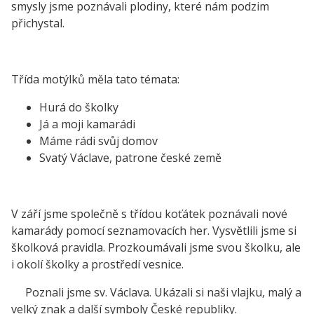
smysly jsme poznávali plodiny, které nám podzim
přichystal.
Třída motýlků měla tato témata:
Hurá do školky
Já a moji kamarádi
Máme rádi svůj domov
Svatý Václave, patrone české země
V září jsme společně s třídou koťátek poznávali nové
kamarády pomocí seznamovacích her. Vysvětlili jsme si
školková pravidla. Prozkoumávali jsme svou školku, ale
i okolí školky a prostředí vesnice.
Poznali jsme sv. Václava. Ukázali si naši vlajku, malý a
velký znak a další symboly České republiky.