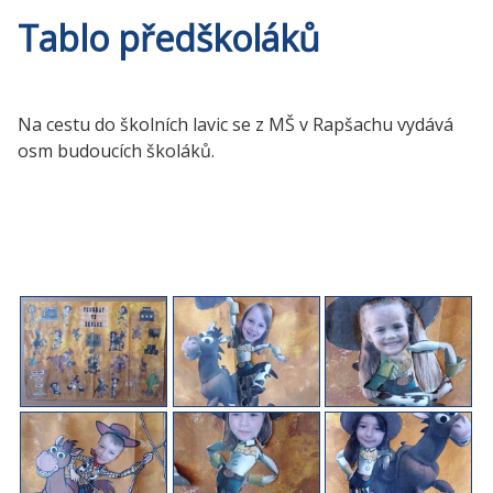
Tablo předškoláků
Na cestu do školních lavic se z MŠ v Rapšachu vydává
osm budoucích školáků.