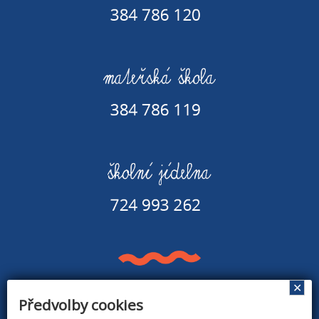
✕
Předvolby cookies
Základní škola a Mateřská škola v Rapšachu