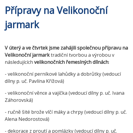
Přípravy na Velikonoční
jarmark
V úterý a ve čtvrtek jsme zahájili společnou přípravu na
Velikonoční jarmark
tradiční tvorbou a výrobou v
následujících
velikonočních řemeslných dílnách
:
- velikonoční perníkové lahůdky a dobrůtky (vedoucí
dílny p. uč. Pavlína Křížová)
- velikonoční věnce a vajíčka (vedoucí dílny p. uč. Ivana
Záhorovská)
- ručně šité brože vlčí máky a chrpy (vedoucí dílny p. uč.
Alena Nedorostová)
- dekorace z proutí a pomlázky (vedoucí dílny p. uč.