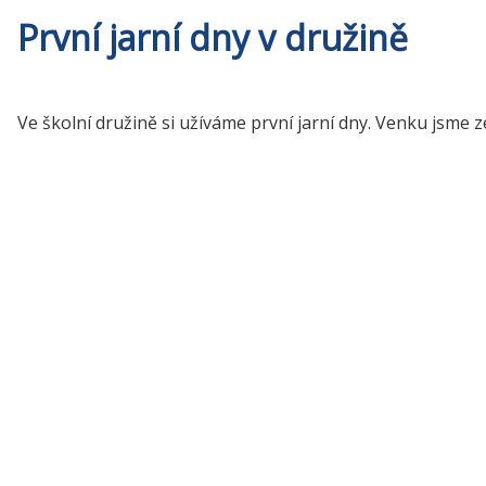
První jarní dny v družině
Ve školní družině si užíváme první jarní dny. Venku jsme ze 