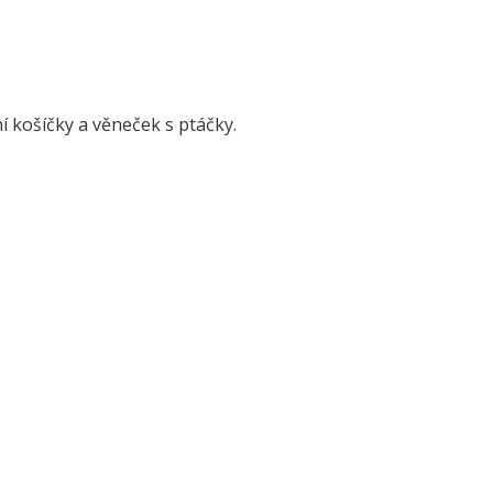
rní košíčky a věneček s ptáčky.