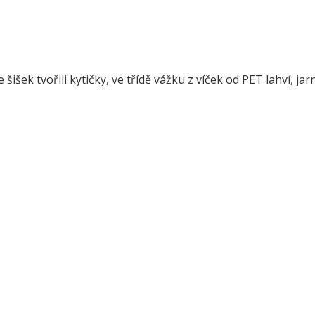
šišek tvořili kytičky, ve třídě vážku z víček od PET lahví, ja