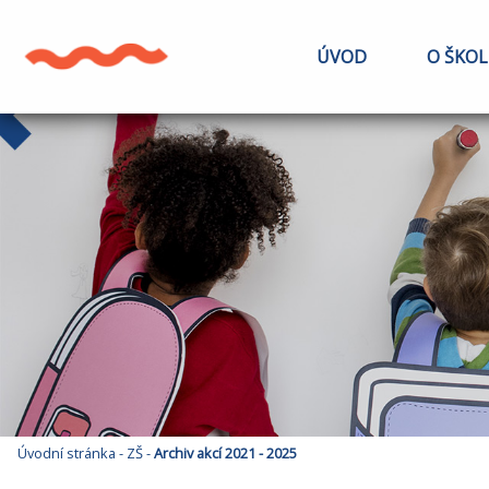
ÚVOD
O ŠKOL
Úvodní stránka
-
ZŠ
-
Archiv akcí 2021 - 2025