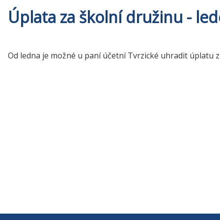
Úplata za školní družinu - le
Od ledna je možné u paní účetní Tvrzické uhradit úplatu z