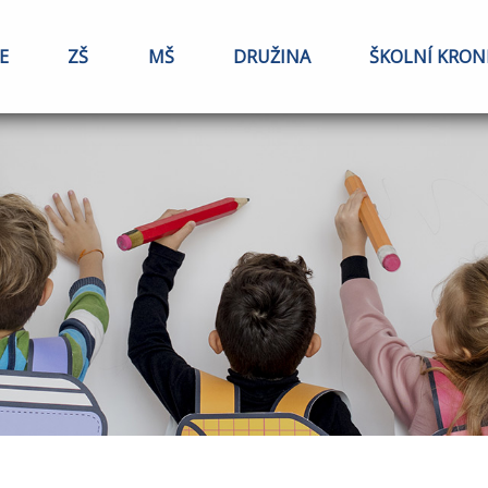
E
ZŠ
MŠ
DRUŽINA
ŠKOLNÍ KRON