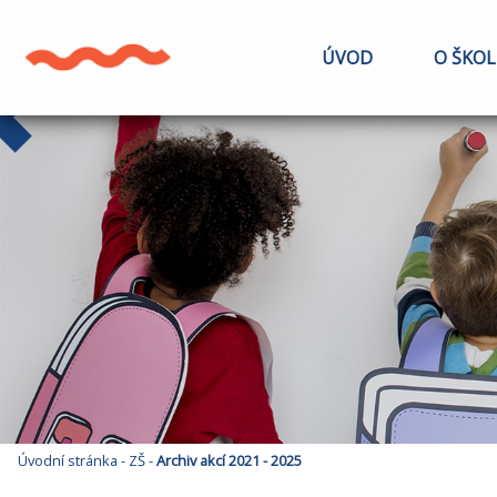
ÚVOD
O ŠKOL
Úvodní stránka
-
ZŠ
-
Archiv akcí 2021 - 2025