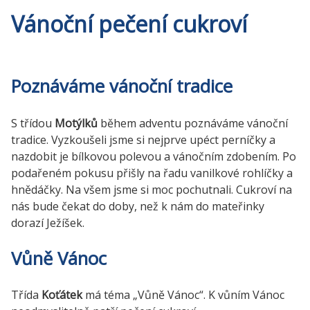
Vánoční pečení cukroví
Poznáváme vánoční tradice
S třídou
Motýlků
během adventu poznáváme vánoční
tradice. Vyzkoušeli jsme si nejprve upéct perníčky a
nazdobit je bílkovou polevou a vánočním zdobením. Po
podařeném pokusu přišly na řadu vanilkové rohlíčky a
hnědáčky. Na všem jsme si moc pochutnali. Cukroví na
nás bude čekat do doby, než k nám do mateřinky
dorazí Ježíšek.
Vůně Vánoc
Třída
Koťátek
má téma „Vůně Vánoc“. K vůním Vánoc